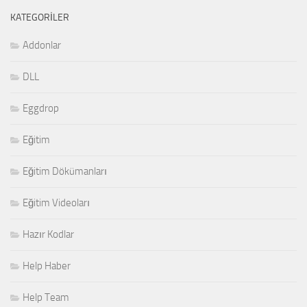
KATEGORILER
Addonlar
DLL
Eggdrop
Eğitim
Eğitim Dökümanları
Eğitim Videoları
Hazır Kodlar
Help Haber
Help Team