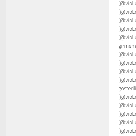
(@vioL
(@vioL
(@vioL
(@vioL
(@vioL
girmem
(@vioL
(@vioLe
(@vioL
(@vioL
gösterili
(@vioL
(@vioL
(@vioL
(@vioL
(@vioLe