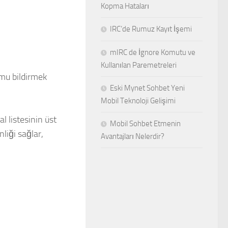
Kopma Hataları
IRC’de Rumuz Kayıt İşemi
mIRC de İgnore Komutu ve
Kullanılan Paremetreleri
mu bildirmek
Eski Mynet Sohbet Yeni
Mobil Teknoloji Gelişimi
l listesinin üst
Mobil Sohbet Etmenin
liği sağlar,
Avantajları Nelerdir?