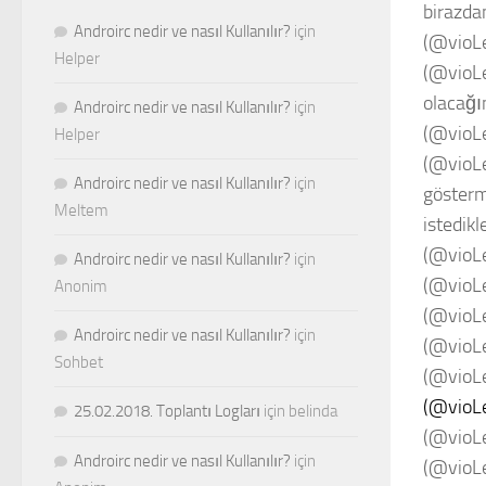
birazda
Androirc nedir ve nasıl Kullanılır?
için
(@vioLe
Helper
(@vioLet
olacağı
Androirc nedir ve nasıl Kullanılır?
için
(@vioLe
Helper
(@vioLe
Androirc nedir ve nasıl Kullanılır?
için
gösterm
Meltem
istedikle
(@vioLe
Androirc nedir ve nasıl Kullanılır?
için
(@vioLe
Anonim
(@vioLe
Androirc nedir ve nasıl Kullanılır?
için
(@vioL
Sohbet
(@vioL
(@vioL
25.02.2018. Toplantı Logları
için
belinda
(@vioL
Androirc nedir ve nasıl Kullanılır?
için
(@vioLe