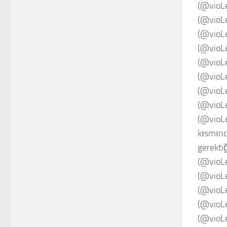
(@vioL
(@vioL
(@vioL
(@vioL
(@vioL
(@vioL
(@vioLe
(@vioL
(@vioL
kısmınd
gerekti
(@vioL
(@vioL
(@vioL
(@vioL
(@vioL