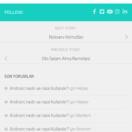
FOLLOW:
NEXT STORY
Nickserv Komutları
PREVIOUS STORY
Oto Selam Alma Remotesi
SON YORUMLAR
Androirc nedir ve nasıl Kullanılır?
için
Helper
Androirc nedir ve nasıl Kullanılır?
için
Helper
Androirc nedir ve nasıl Kullanılır?
için
Meltem
Androirc nedir ve nasıl Kullanılır?
için
Anonim