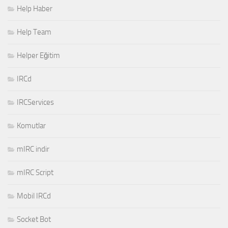
Help Haber
Help Team
Helper Eğitim
IRCd
IRCServices
Komutlar
mIRC indir
mIRC Script
Mobil IRCd
Socket Bot