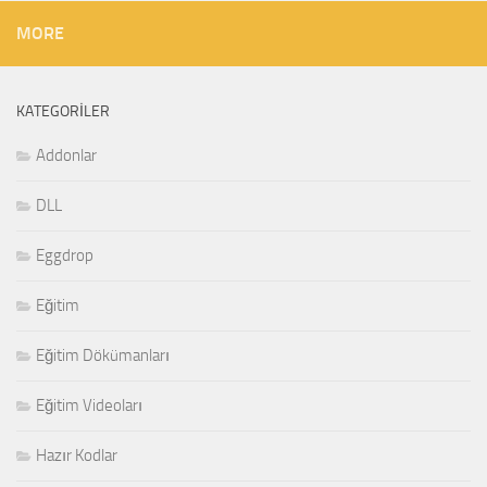
MORE
KATEGORILER
Addonlar
DLL
Eggdrop
Eğitim
Eğitim Dökümanları
Eğitim Videoları
Hazır Kodlar