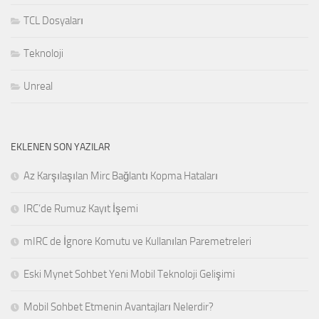
TCL Dosyaları
Teknoloji
Unreal
EKLENEN SON YAZILAR
Az Karşılaşılan Mirc Bağlantı Kopma Hataları
IRC’de Rumuz Kayıt İşemi
mIRC de İgnore Komutu ve Kullanılan Paremetreleri
Eski Mynet Sohbet Yeni Mobil Teknoloji Gelişimi
Mobil Sohbet Etmenin Avantajları Nelerdir?