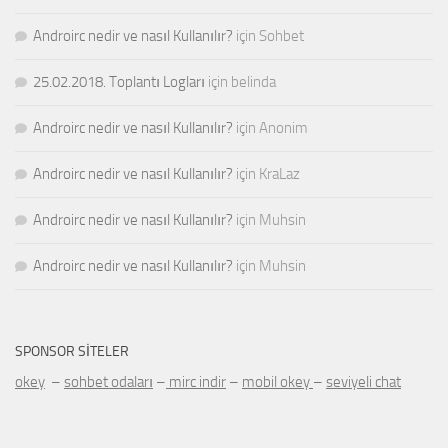
Androirc nedir ve nasıl Kullanılır?
için
Sohbet
25.02.2018. Toplantı Logları
için
belinda
Androirc nedir ve nasıl Kullanılır?
için
Anonim
Androirc nedir ve nasıl Kullanılır?
için
KraLaz
Androirc nedir ve nasıl Kullanılır?
için
Muhsin
Androirc nedir ve nasıl Kullanılır?
için
Muhsin
SPONSOR SITELER
okey
–
sohbet odaları
–
mirc indir
–
mobil okey
–
seviyeli chat